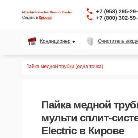
+7 (958) 295-29
Mitsubishielectric Remont Center
+7 (800) 302-59
Сервис в 
Кирове
Кондиционер
Очиститель возд
ит-систем
Пайка медной трубки (одна точка)
Пайка медной трубк
мульти сплит-систе
Electric в Кирове