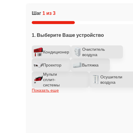
Шаг
1 из 3
1. Выберите Ваше устройство
Очиститель
Кондиционер
воздуха
Проектор
Вытяжка
Мульти
Осушители
сплит-
воздуха
системы
Показать еще