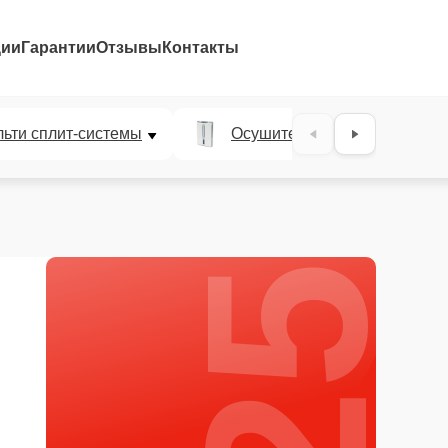
ции
Гарантии
Отзывы
Контакты
25%
ьти сплит-системы
Осушители воздуха