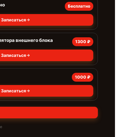
но
Бесплатно
Записаться
лятора внешнего блока
1300 ₽
Записаться
1000 ₽
Записаться
те