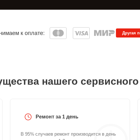
имаем к оплате:
Другая 
щества нашего сервисного
Ремонт за 1 день
В 95% случаев ремонт производится в день