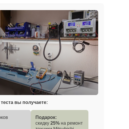
теста вы получаете:
оков
Подарок:
скидку
25%
на ремонт
техники Mitsubishi