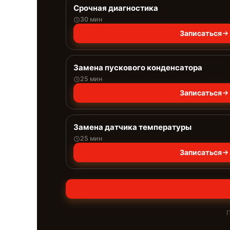
Срочная диагностика
30 мин
Записаться
Замена пускового конденсатора
25 мин
Записаться
Замена датчика температуры
25 мин
Записаться
П