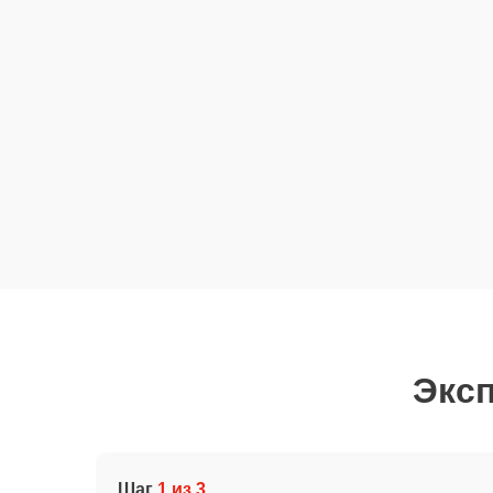
Эксп
Шаг
1 из 3