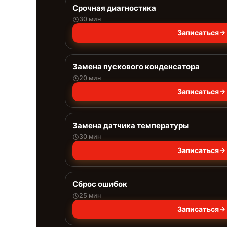
Срочная диагностика
30 мин
Записаться
Замена пускового конденсатора
20 мин
Записаться
Замена датчика температуры
30 мин
Записаться
Сброс ошибок
25 мин
Записаться