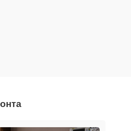
монта