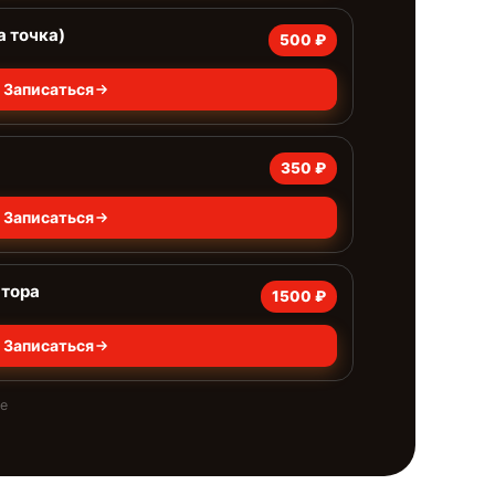
а точка)
500 ₽
Записаться
350 ₽
Записаться
ятора
1500 ₽
Записаться
те