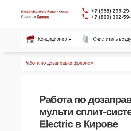
+7 (958) 295-29
Mitsubishielectric Remont Center
+7 (800) 302-59
Сервис в 
Кирове
Кондиционер
Очиститель возд
ит-систем
Работа по дозаправке фреоном
Работа по дозапра
мульти сплит-систе
Electric в Кирове