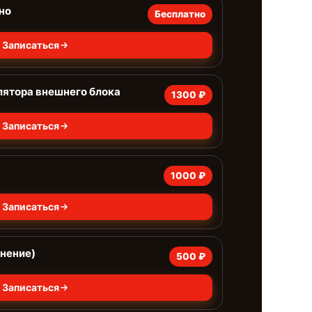
но
Бесплатно
Записаться
лятора внешнего блока
1300 ₽
Записаться
1000 ₽
Записаться
нение)
500 ₽
Записаться