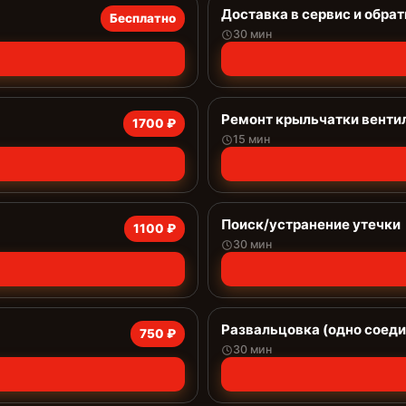
Доставка в сервис и обрат
Бесплатно
30 мин
Ремонт крыльчатки венти
1700 ₽
15 мин
Поиск/устранение утечки
1100 ₽
30 мин
Развальцовка (одно соеди
750 ₽
30 мин