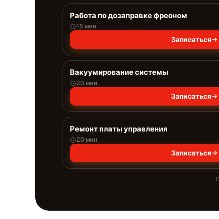
Работа по дозаправке фреоном
15 мин
Записаться
Вакуумирование системы
20 мин
Записаться
Ремонт платы управления
20 мин
Записаться
П