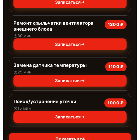
Записаться
Ремонт крыльчатки вентилятора
1300 ₽
внешнего блока
30 мин
Записаться
Замена датчика температуры
1100 ₽
25 мин
Записаться
Поиск/устранение утечки
1000 ₽
15 мин
Записаться
Показать всё