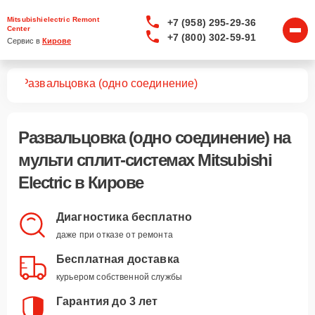
Mitsubishielectric Remont
+7 (958) 295-29-36
Center
+7 (800) 302-59-91
Сервис в 
Кирове
тем
Развальцовка (одно соединение)
Развальцовка (одно соединение)
на
мульти сплит-системах Mitsubishi
Electric в Кирове
Диагностика бесплатно
даже при отказе от ремонта
Бесплатная доставка
курьером собственной службы
Гарантия до 3 лет