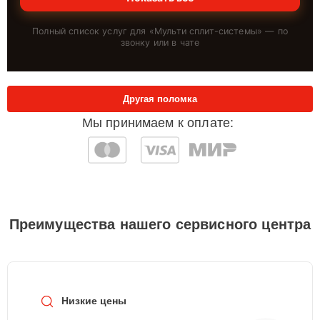
Полный список услуг для «
Мульти сплит-системы
» — по
звонку или в чате
Другая поломка
Мы принимаем к оплате:
Преимущества нашего сервисного центра
Низкие цены