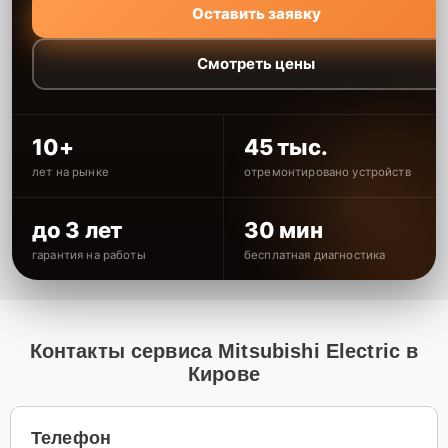
Оставить заявку
Смотреть цены
10+
45 тыс.
лет на рынке
отремонтировано устройств
до 3 лет
30 мин
гарантия на работы
бесплатная диагностика
Контакты сервиса Mitsubishi Electric в
Кирове
Телефон