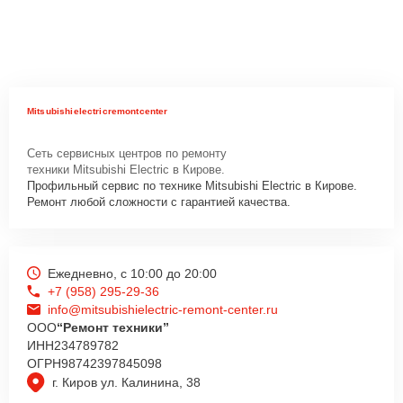
Mitsubishielectricremontcenter
Сеть сервисных центров по ремонту
техники Mitsubishi Electric в Кирове.
Профильный сервис по технике Mitsubishi Electric в Кирове.
Ремонт любой сложности с гарантией качества.
Ежедневно, с 10:00 до 20:00
+7 (958) 295-29-36
info@mitsubishielectric-remont-center.ru
ООО
“Ремонт техники”
ИНН
234789782
ОГРН
98742397845098
г. Киров ул. Калинина, 38