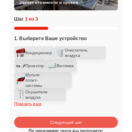
расчет стоимости и сроков
Шаг
1 из 3
1. Выберите Ваше устройство
Очиститель
Кондиционер
воздуха
Проектор
Вытяжка
Мульти
сплит-
системы
Осушители
воздуха
Показать еще
Следующий шаг
По окончанию теста вы получаете: