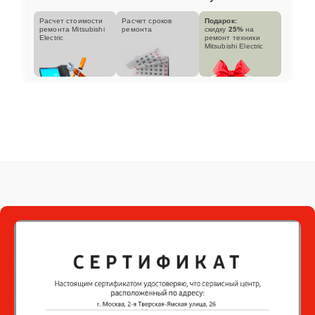
Расчет стоимости
Расчет сроков
Подарок:
ремонта Mitsubishi
ремонта
скидку
25%
на
Electric
ремонт техники
Mitsubishi Electric