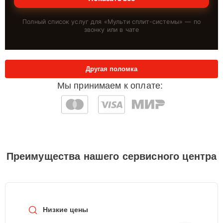
Полный список услуг для «
Мульти сплит-системы
» — по
звонку или в чате
Другая поломка
Мы принимаем к оплате:
Преимущества нашего сервисного центра
Низкие цены