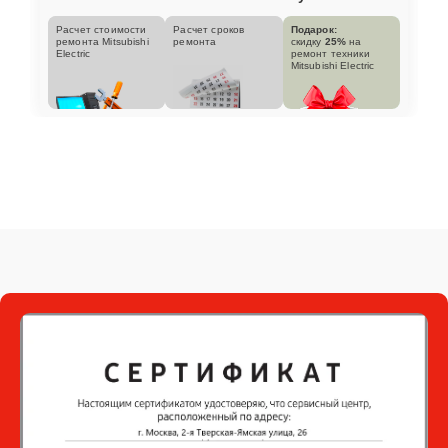
Расчет стоимости
Расчет сроков
Подарок:
ремонта Mitsubishi
ремонта
скидку
25%
на
Electric
ремонт техники
Mitsubishi Electric