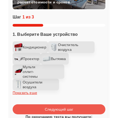
расчет стоимости и сроков
Шаг
1 из 3
1. Выберите Ваше устройство
Очиститель
Кондиционер
воздуха
Проектор
Вытяжка
Мульти
сплит-
системы
Осушители
воздуха
Показать еще
Следующий шаг
По окончанию теста вы получаете: