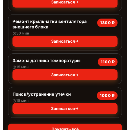
Записаться
Ремонт крыльчатки вентилятора
1300 ₽
внешнего блока
30 мин
Записаться
Замена датчика температуры
1100 ₽
15 мин
Записаться
Поиск/устранение утечки
1000 ₽
15 мин
Записаться
Показать всё