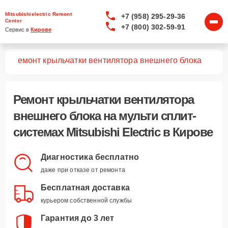
Mitsubishielectric Remont
+7 (958) 295-29-36
Center
+7 (800) 302-59-91
Сервис в 
Кирове
тем
Ремонт крыльчатки вентилятора внешнего блока
Ремонт крыльчатки вентилятора
внешнего блока
на мульти сплит-
системах Mitsubishi Electric в Кирове
Диагностика бесплатно
даже при отказе от ремонта
Бесплатная доставка
курьером собственной службы
Гарантия до 3 лет