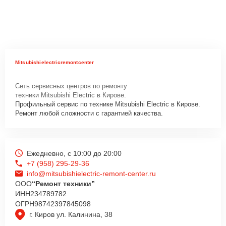
Mitsubishielectricremontcenter
Сеть сервисных центров по ремонту
техники Mitsubishi Electric в Кирове.
Профильный сервис по технике Mitsubishi Electric в Кирове.
Ремонт любой сложности с гарантией качества.
Ежедневно, с 10:00 до 20:00
+7 (958) 295-29-36
info@mitsubishielectric-remont-center.ru
ООО
“Ремонт техники”
ИНН
234789782
ОГРН
98742397845098
г. Киров ул. Калинина, 38