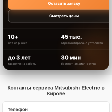
Оставить заявку
Смотреть цены
10+
45 тыс.
лет на рынке
отремонтировано устройств
до 3 лет
30 мин
гарантия на работы
бесплатная диагностика
Контакты сервиса Mitsubishi Electric в
Кирове
Телефон