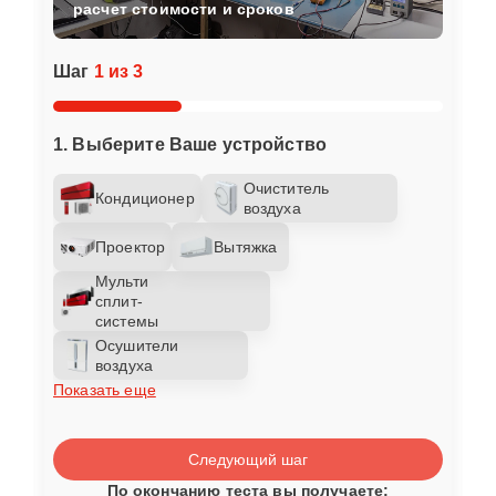
расчет стоимости и сроков
Шаг
1 из 3
1. Выберите Ваше устройство
Очиститель
Кондиционер
воздуха
Проектор
Вытяжка
Мульти
сплит-
системы
Осушители
воздуха
Показать еще
Следующий шаг
По окончанию теста вы получаете: