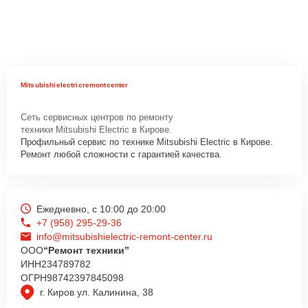
Mitsubishielectricremontcenter
Сеть сервисных центров по ремонту
техники Mitsubishi Electric в Кирове.
Профильный сервис по технике Mitsubishi Electric в Кирове.
Ремонт любой сложности с гарантией качества.
Ежедневно, с 10:00 до 20:00
+7 (958) 295-29-36
info@mitsubishielectric-remont-center.ru
ООО
“Ремонт техники”
ИНН
234789782
ОГРН
98742397845098
г. Киров ул. Калинина, 38