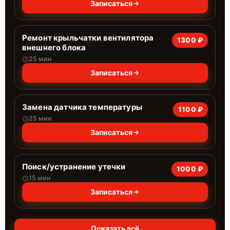
Записаться
Ремонт крыльчатки вентилятора
1300 ₽
внешнего блока
25 мин
Записаться
Замена датчика температуры
1100 ₽
25 мин
Записаться
Поиск/устранение утечки
1000 ₽
15 мин
Записаться
Показать всё