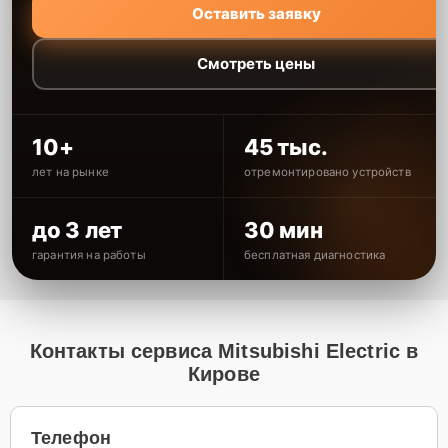
Оставить заявку
Смотреть цены
10+
45 тыс.
лет на рынке
отремонтировано устройств
до 3 лет
30 мин
гарантия на работы
бесплатная диагностика
Контакты сервиса Mitsubishi Electric в
Кирове
Телефон