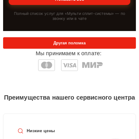
Полный список услуг для «
Мульти сплит-системы
» — по
звонку или в чате
Другая поломка
Мы принимаем к оплате:
Преимущества нашего сервисного центра
Низкие цены