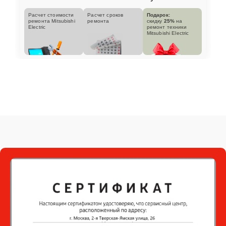
Расчет стоимости
Расчет сроков
Подарок:
ремонта Mitsubishi
ремонта
скидку
25%
на
Electric
ремонт техники
Mitsubishi Electric