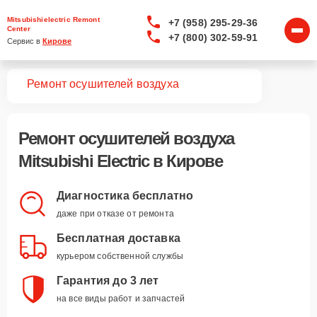
Mitsubishielectric Remont
+7 (958) 295-29-36
Center
+7 (800) 302-59-91
Сервис в 
Кирове
вная
Ремонт осушителей воздуха
Ремонт
осушителей воздуха
Mitsubishi Electric
в Кирове
Диагностика бесплатно
даже при отказе от ремонта
Бесплатная доставка
курьером собственной службы
Гарантия до 3 лет
на все виды работ и запчастей