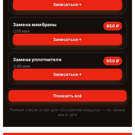
Записаться
Замена мембраны
850 ₽
15 мин
Записаться
Замена уплотнителя
650 ₽
30 мин
Записаться
Показать всё
Полный список услуг для «
Осушители воздуха
» — по звонку
или в чате