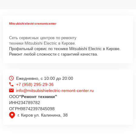
Mitsubishielectricremontcenter
Сеть сервисных центров по ремонту
техники Mitsubishi Electric в Кирове.
Профильный сервис по технике Mitsubishi Electric в Кирове.
Ремонт любой сложности с гарантией качества.
Ежедневно, с 10:00 до 20:00
+7 (958) 295-29-36
info@mitsubishielectric-remont-center.ru
ООО
“Ремонт техники”
ИНН
234789782
ОГРН
98742397845098
г. Киров ул. Калинина, 38