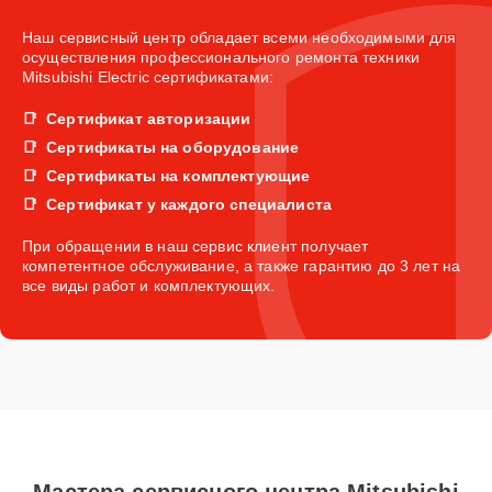
Наш сервисный центр обладает всеми необходимыми для
осуществления профессионального ремонта техники
Mitsubishi Electric сертификатами:
Сертификат авторизации
Сертификаты на оборудование
Сертификаты на комплектующие
Сертификат у каждого специалиста
При обращении в наш сервис клиент получает
компетентное обслуживание, а также гарантию до 3 лет на
все виды работ и комплектующих.
Мастера сервисного центра Mitsubishi