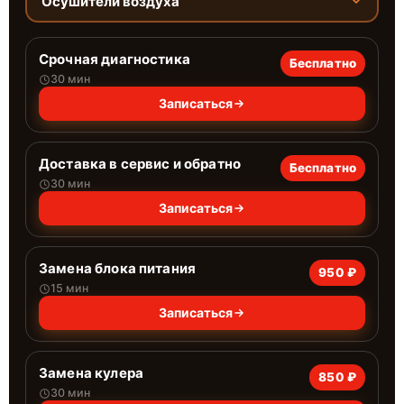
Осушители воздуха
Срочная диагностика
Бесплатно
30 мин
Записаться
Доставка в сервис и обратно
Бесплатно
30 мин
Записаться
Замена блока питания
950 ₽
15 мин
Записаться
Замена кулера
850 ₽
30 мин