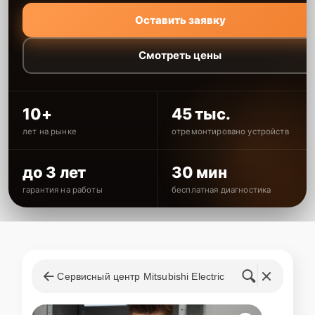
Оставить заявку
Смотреть цены
10+
45 тыс.
лет на рынке
отремонтировано устройств
до 3 лет
30 мин
гарантия на работы
бесплатная диагностика
Сервисный центр Mitsubishi Electric