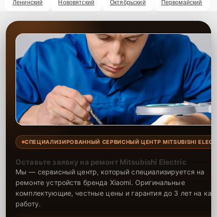
Ленинский
Нововятский
Октябрьский
Первомайский
СПЕЦИАЛИЗИРОВАННЫЙ СЕРВИСНЫЙ ЦЕНТР MITSUBISHI ELECT
Оставьте заявку на ремонт Mitsubishi Electric
Мы — сервисный центр, который специализируется на
ремонте устройств бренда Xiaomi. Оригинальные
комплектующие, честные цены и гарантия до 3 лет на ка
работу.