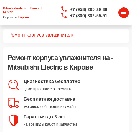
Mitsubishielectric Remont
+7 (958) 295-29-36
Center
+7 (800) 302-59-91
Сервис в 
Кирове
уха
Ремонт корпуса увлажнителя
Ремонт корпуса увлажнителя
на -
Mitsubishi Electric в Кирове
Диагностика бесплатно
даже при отказе от ремонта
Бесплатная доставка
курьером собственной службы
Гарантия до 3 лет
на все виды работ и запчастей