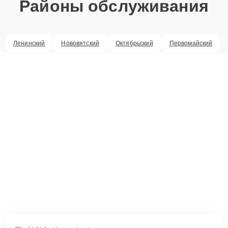
Районы обслуживания
Ленинский
Нововятский
Октябрьский
Первомайский