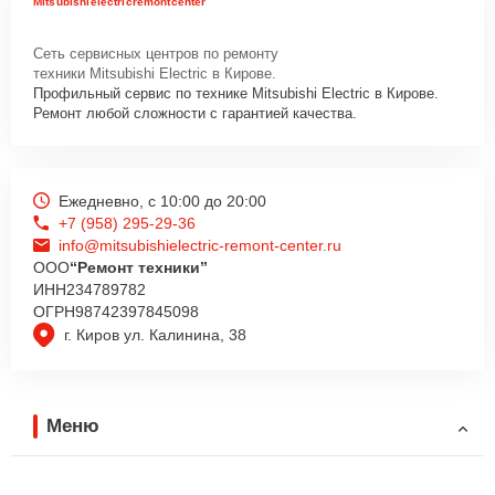
Mitsubishielectricremontcenter
Сеть сервисных центров по ремонту
техники Mitsubishi Electric в Кирове.
Профильный сервис по технике Mitsubishi Electric в Кирове.
Ремонт любой сложности с гарантией качества.
Ежедневно, с 10:00 до 20:00
+7 (958) 295-29-36
info@mitsubishielectric-remont-center.ru
ООО
“Ремонт техники”
ИНН
234789782
ОГРН
98742397845098
г. Киров ул. Калинина, 38
Меню