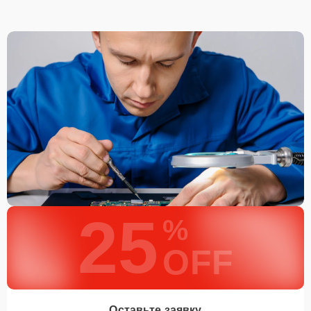
25
%
OFF
Оставьте заявку