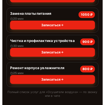
Замена платы питания
1050 ₽
20 мин
Записаться
Чистка и профилактика устройства
900 ₽
30 мин
Записаться
Ремонт корпуса увлажнителя
800 ₽
25 мин
Записаться
Полный список услуг для «
Осушители воздуха
» — по звонку
или в чате