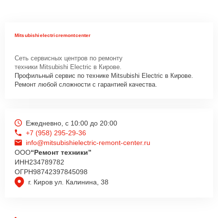
Mitsubishielectricremontcenter
Сеть сервисных центров по ремонту
техники Mitsubishi Electric в Кирове.
Профильный сервис по технике Mitsubishi Electric в Кирове.
Ремонт любой сложности с гарантией качества.
Ежедневно, с 10:00 до 20:00
+7 (958) 295-29-36
info@mitsubishielectric-remont-center.ru
ООО
“Ремонт техники”
ИНН
234789782
ОГРН
98742397845098
г. Киров ул. Калинина, 38