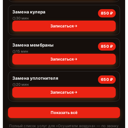
Замена кулера
850 ₽
30 мин
Записаться
Замена мембраны
850 ₽
15 мин
Записаться
Замена уплотнителя
650 ₽
20 мин
Записаться
Показать всё
Полный список услуг для «
Осушители воздуха
» — по звонку