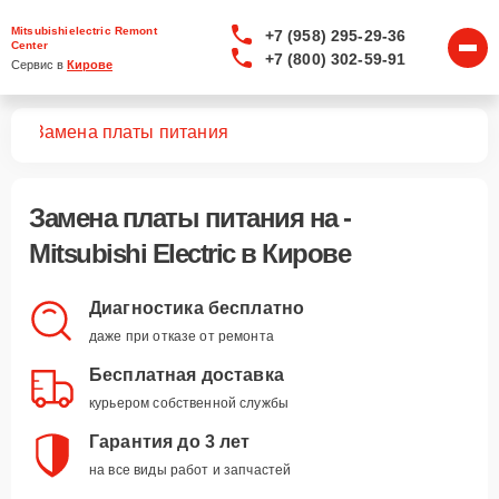
Mitsubishielectric Remont
+7 (958) 295-29-36
Center
+7 (800) 302-59-91
Сервис в 
Кирове
уха
Замена платы питания
Замена платы питания
на -
Mitsubishi Electric в Кирове
Диагностика бесплатно
даже при отказе от ремонта
Бесплатная доставка
курьером собственной службы
Гарантия до 3 лет
на все виды работ и запчастей