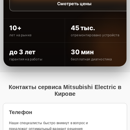
Смотреть цены
10+
45 тыс.
лет на рынке
отремонтировано устройств
до 3 лет
30 мин
гарантия на работы
бесплатная диагностика
Контакты сервиса Mitsubishi Electric в
Кирове
Телефон
Наши специалисты быстро вникнут в вопрос и
предложат оптимальный вариант решения