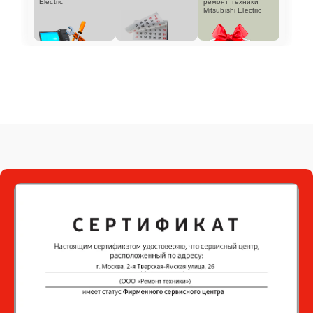
Electric
ремонт техники
Mitsubishi Electric