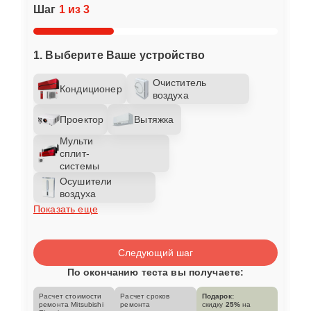
Шаг
1 из 3
1. Выберите Ваше устройство
Очиститель
Кондиционер
воздуха
Проектор
Вытяжка
Мульти
сплит-
системы
Осушители
воздуха
Показать еще
Следующий шаг
По окончанию теста вы получаете:
Расчет стоимости
Расчет сроков
Подарок:
ремонта Mitsubishi
ремонта
скидку
25%
на