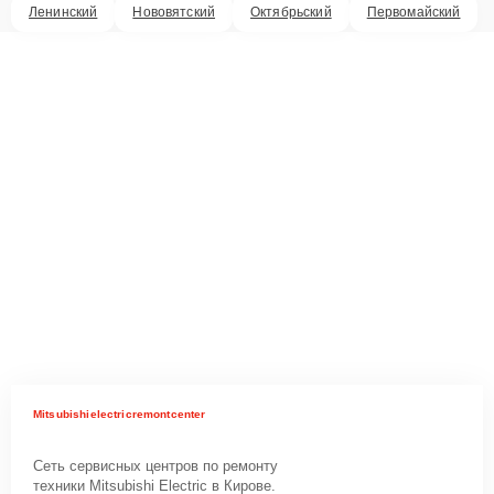
Ленинский
Нововятский
Октябрьский
Первомайский
Mitsubishielectricremontcenter
Сеть сервисных центров по ремонту
техники Mitsubishi Electric в Кирове.