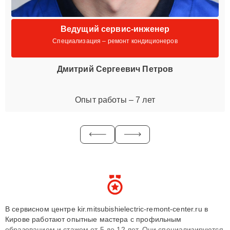
Ведущий сервис-инженер
Специализация – ремонт кондиционеров
Дмитрий Сергеевич Петров
Опыт работы – 7 лет
В сервисном центре kir.mitsubishielectric-remont-center.ru в
Кирове работают опытные мастера с профильным
образованием и стажем от 5 до 12 лет. Они специализируются