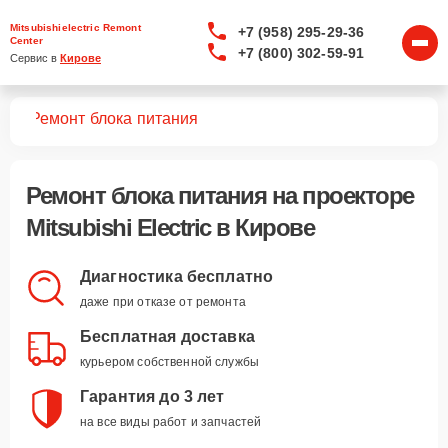
Mitsubishielectric Remont
+7 (958) 295-29-36
Center
+7 (800) 302-59-91
Сервис в 
Кирове
ров
Ремонт блока питания
Ремонт блока питания
на проекторе
Mitsubishi Electric в Кирове
Диагностика бесплатно
даже при отказе от ремонта
Бесплатная доставка
курьером собственной службы
Гарантия до 3 лет
на все виды работ и запчастей