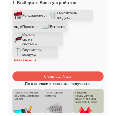
1. Выберите Ваше устройство
Очиститель
Кондиционер
воздуха
Проектор
Вытяжка
Мульти
сплит-
системы
Осушители
воздуха
Показать еще
Следующий шаг
По окончанию теста вы получаете:
Расчет стоимости
Расчет сроков
Подарок:
ремонта Mitsubishi
ремонта
скидку
25%
на
Electric
ремонт техники
Mitsubishi Electric