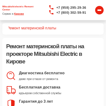
Mitsubishielectric Remont
+7 (958) 295-29-36
Center
+7 (800) 302-59-91
Сервис в 
Кирове
ров
Ремонт материнской платы
Ремонт материнской платы
на
проекторе Mitsubishi Electric в
Кирове
Диагностика бесплатно
даже при отказе от ремонта
Бесплатная доставка
курьером собственной службы
Гарантия до 3 лет