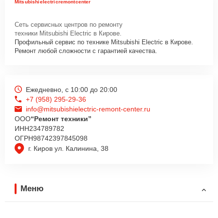
Mitsubishielectricremontcenter
Сеть сервисных центров по ремонту
техники Mitsubishi Electric в Кирове.
Профильный сервис по технике Mitsubishi Electric в Кирове.
Ремонт любой сложности с гарантией качества.
Ежедневно, с 10:00 до 20:00
+7 (958) 295-29-36
info@mitsubishielectric-remont-center.ru
ООО
“Ремонт техники”
ИНН
234789782
ОГРН
98742397845098
г. Киров ул. Калинина, 38
Меню