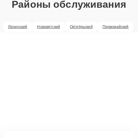
Районы обслуживания
Ленинский
Нововятский
Октябрьский
Первомайский