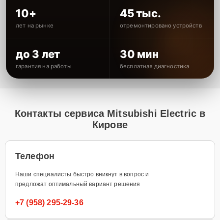
10+
45 тыс.
лет на рынке
отремонтировано устройств
до 3 лет
30 мин
гарантия на работы
бесплатная диагностика
Контакты сервиса Mitsubishi Electric в
Кирове
Телефон
Наши специалисты быстро вникнут в вопрос и
предложат оптимальный вариант решения
+7 (958) 295-29-36