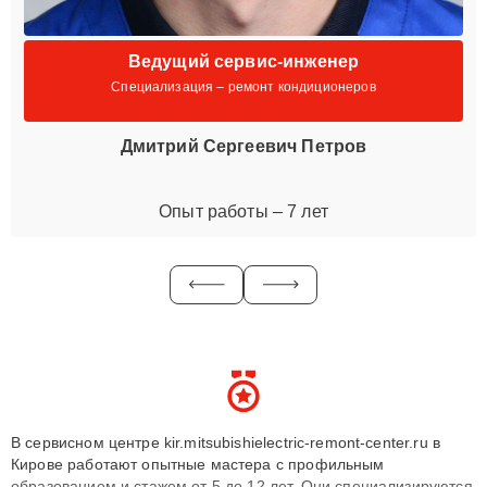
Ведущий сервис-инженер
Специализация – ремонт кондиционеров
Дмитрий Сергеевич Петров
Опыт работы – 7 лет
В сервисном центре kir.mitsubishielectric-remont-center.ru в
Кирове работают опытные мастера с профильным
образованием и стажем от 5 до 12 лет. Они специализируются