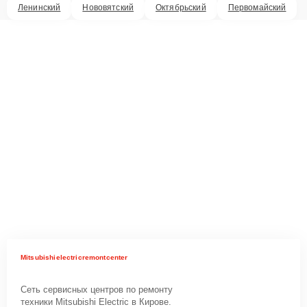
Ленинский
Нововятский
Октябрьский
Первомайский
Mitsubishielectricremontcenter
Сеть сервисных центров по ремонту
техники Mitsubishi Electric в Кирове.