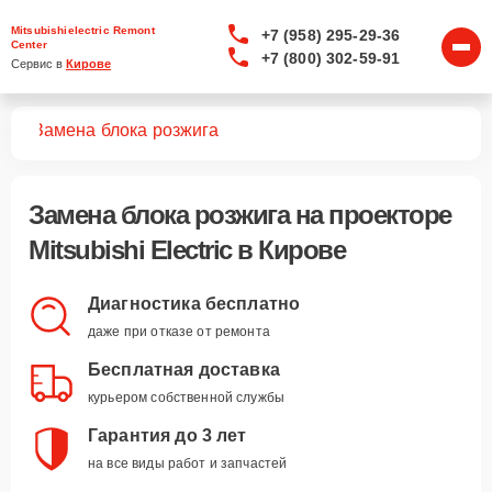
Mitsubishielectric Remont
+7 (958) 295-29-36
Center
+7 (800) 302-59-91
Сервис в 
Кирове
ров
Замена блока розжига
Замена блока розжига
на проекторе
Mitsubishi Electric в Кирове
Диагностика бесплатно
даже при отказе от ремонта
Бесплатная доставка
курьером собственной службы
Гарантия до 3 лет
на все виды работ и запчастей