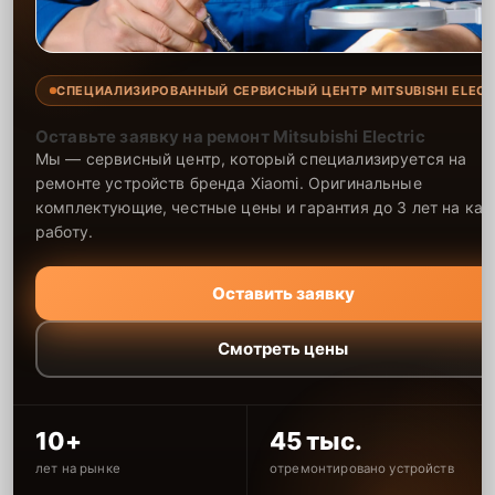
СПЕЦИАЛИЗИРОВАННЫЙ СЕРВИСНЫЙ ЦЕНТР MITSUBISHI ELECT
Оставьте заявку на ремонт Mitsubishi Electric
Мы — сервисный центр, который специализируется на
ремонте устройств бренда Xiaomi. Оригинальные
комплектующие, честные цены и гарантия до 3 лет на ка
работу.
Оставить заявку
Смотреть цены
10+
45 тыс.
лет на рынке
отремонтировано устройств