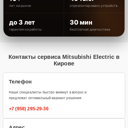
лет на рынке
отремонтировано устройств
до 3 лет
30 мин
гарантия на работы
бесплатная диагностика
Контакты сервиса Mitsubishi Electric в
Кирове
Телефон
Наши специалисты быстро вникнут в вопрос и
предложат оптимальный вариант решения
+7 (958) 295-29-36
Адрес