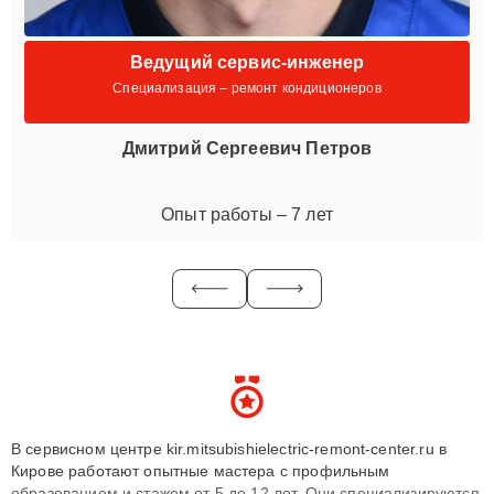
Ведущий сервис-инженер
Специализация – ремонт кондиционеров
Дмитрий Сергеевич Петров
Опыт работы – 7 лет
В сервисном центре kir.mitsubishielectric-remont-center.ru в
Кирове работают опытные мастера с профильным
образованием и стажем от 5 до 12 лет. Они специализируются