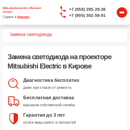
Mitsubishielectric Remont
+7 (958) 295-29-36
Center
+7 (800) 302-59-91
Сервис в 
Кирове
ров
Замена светодиода
Замена светодиода
на проекторе
Mitsubishi Electric в Кирове
Диагностика бесплатно
даже при отказе от ремонта
Бесплатная доставка
курьером собственной службы
Гарантия до 3 лет
на все виды работ и запчастей