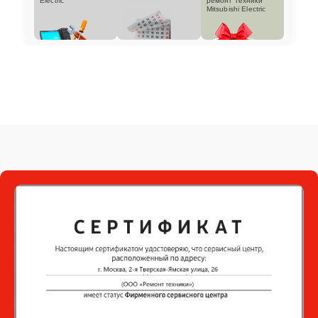
Electric
ремонт техники
Mitsubishi Electric