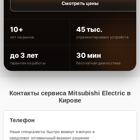
Смотреть цены
10+
45 тыс.
лет на рынке
отремонтировано устройств
до 3 лет
30 мин
гарантия на работы
бесплатная диагностика
Контакты сервиса Mitsubishi Electric в
Кирове
Телефон
Наши специалисты быстро вникнут в вопрос и
предложат оптимальный вариант решения