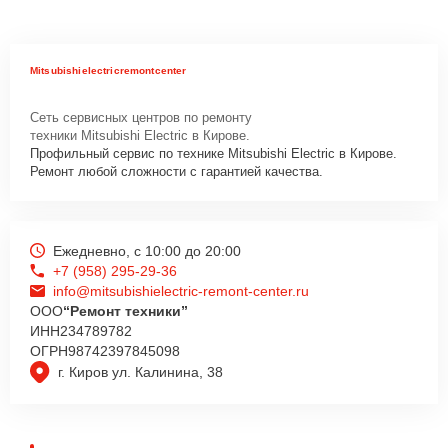
Mitsubishielectricremontcenter
Сеть сервисных центров по ремонту
техники Mitsubishi Electric в Кирове.
Профильный сервис по технике Mitsubishi Electric в Кирове.
Ремонт любой сложности с гарантией качества.
Ежедневно, с 10:00 до 20:00
+7 (958) 295-29-36
info@mitsubishielectric-remont-center.ru
ООО
“Ремонт техники”
ИНН
234789782
ОГРН
98742397845098
г. Киров ул. Калинина, 38