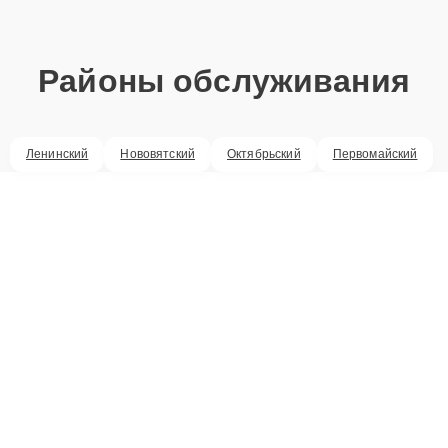
Районы обслуживания
Ленинский
Нововятский
Октябрьский
Первомайский