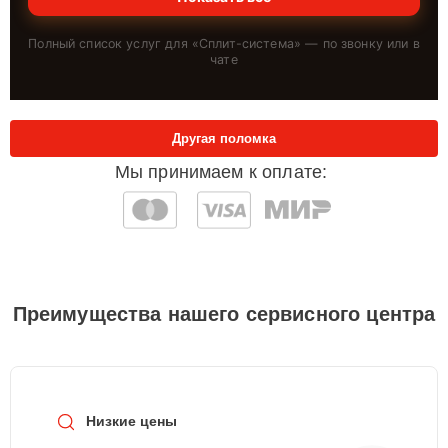
Полный список услуг для «
Сплит-система
» — по звонку или в
чате
Другая поломка
Мы принимаем к оплате:
Преимущества нашего сервисного центра
Низкие цены