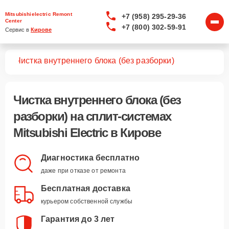
Mitsubishielectric Remont
+7 (958) 295-29-36
Center
+7 (800) 302-59-91
Сервис в 
Кирове
тем
Чистка внутреннего блока (без разборки)
Чистка внутреннего блока (без
разборки)
на сплит-системах
Mitsubishi Electric в Кирове
Диагностика бесплатно
даже при отказе от ремонта
Бесплатная доставка
курьером собственной службы
Гарантия до 3 лет