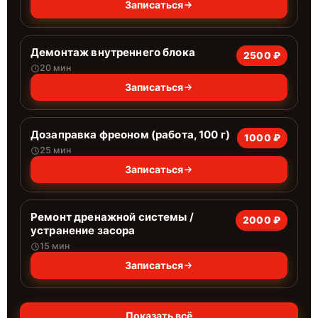
Записаться
Демонтаж внутреннего блока
2500 ₽
20 мин
Записаться
Дозаправка фреоном (работа, 100 г)
1000 ₽
25 мин
Записаться
Ремонт дренажной системы /
2000 ₽
устранение засора
15 мин
Записаться
Показать всё