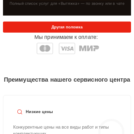
Полный список услуг для «
Вытяжка
» — по звонку или в чате
Другая поломка
Мы принимаем к оплате:
Преимущества нашего сервисного центра
Низкие цены
Конкурентные цены на все виды работ и типы
комплектующих