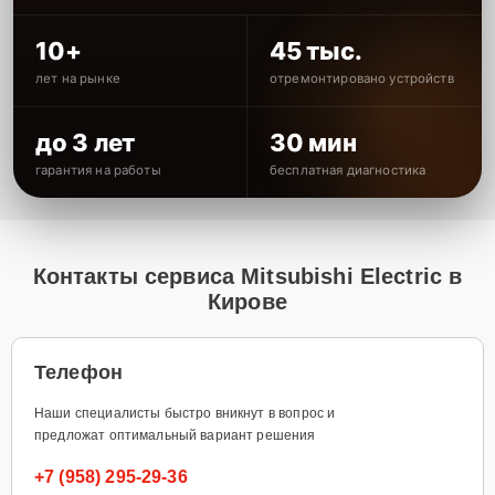
10+
45 тыс.
лет на рынке
отремонтировано устройств
до 3 лет
30 мин
гарантия на работы
бесплатная диагностика
Контакты сервиса Mitsubishi Electric в
Кирове
Телефон
Наши специалисты быстро вникнут в вопрос и
предложат оптимальный вариант решения
+7 (958) 295-29-36