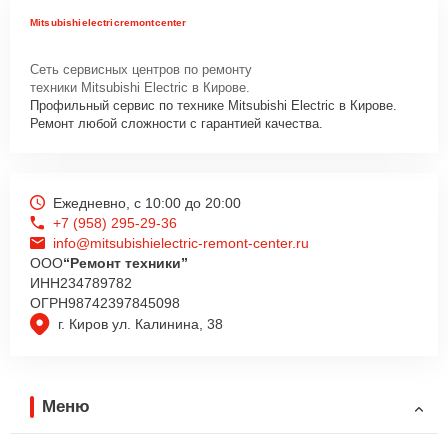
Mitsubishielectricremontcenter
Сеть сервисных центров по ремонту
техники Mitsubishi Electric в Кирове.
Профильный сервис по технике Mitsubishi Electric в Кирове.
Ремонт любой сложности с гарантией качества.
Ежедневно, с 10:00 до 20:00
+7 (958) 295-29-36
info@mitsubishielectric-remont-center.ru
ООО
“Ремонт техники”
ИНН
234789782
ОГРН
98742397845098
г. Киров ул. Калинина, 38
Меню