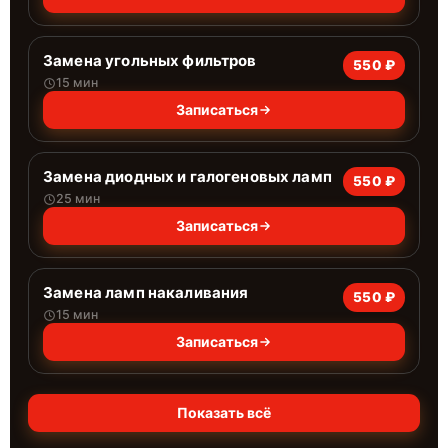
Замена угольных фильтров
550 ₽
15 мин
Записаться
Замена диодных и галогеновых ламп
550 ₽
25 мин
Записаться
Замена ламп накаливания
550 ₽
15 мин
Записаться
Показать всё