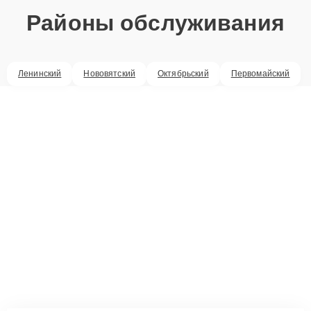
Районы обслуживания
Ленинский
Нововятский
Октябрьский
Первомайский