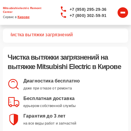
Mitsubishielectric Remont
+7 (958) 295-29-36
Center
+7 (800) 302-59-91
Сервис в 
Кирове
жек
Чистка вытяжки загрязнений
Чистка вытяжки загрязнений
на
вытяжке Mitsubishi Electric в Кирове
Диагностика бесплатно
даже при отказе от ремонта
Бесплатная доставка
курьером собственной службы
Гарантия до 3 лет
на все виды работ и запчастей