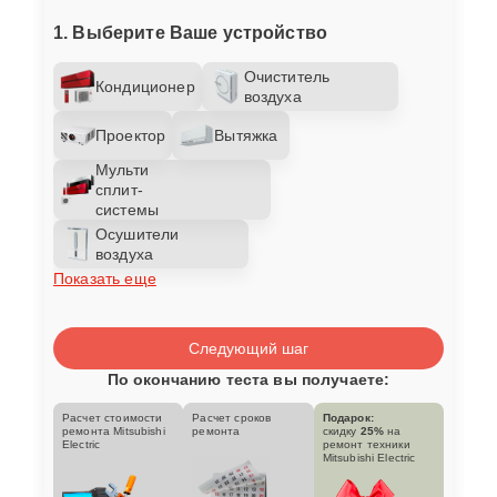
1. Выберите Ваше устройство
Очиститель
Кондиционер
воздуха
Проектор
Вытяжка
Мульти
сплит-
системы
Осушители
воздуха
Показать еще
Следующий шаг
По окончанию теста вы получаете:
Расчет стоимости
Расчет сроков
Подарок:
ремонта Mitsubishi
ремонта
скидку
25%
на
Electric
ремонт техники
Mitsubishi Electric