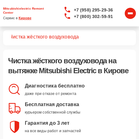
Mitsubishielectric Remont
+7 (958) 295-29-36
Center
+7 (800) 302-59-91
Сервис в 
Кирове
жек
Чистка жёсткого воздуховода
Чистка жёсткого воздуховода
на
вытяжке Mitsubishi Electric в Кирове
Диагностика бесплатно
даже при отказе от ремонта
Бесплатная доставка
курьером собственной службы
Гарантия до 3 лет
на все виды работ и запчастей