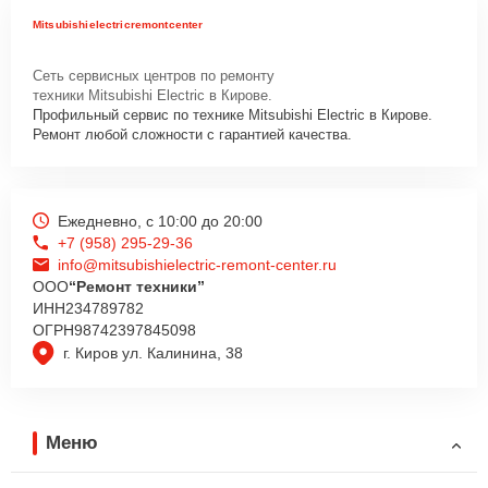
Mitsubishielectricremontcenter
Сеть сервисных центров по ремонту
техники Mitsubishi Electric в Кирове.
Профильный сервис по технике Mitsubishi Electric в Кирове.
Ремонт любой сложности с гарантией качества.
Ежедневно, с 10:00 до 20:00
+7 (958) 295-29-36
info@mitsubishielectric-remont-center.ru
ООО
“Ремонт техники”
ИНН
234789782
ОГРН
98742397845098
г. Киров ул. Калинина, 38
Меню