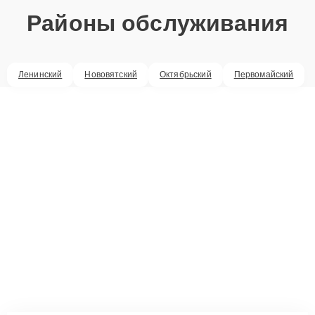
Районы обслуживания
Ленинский
Нововятский
Октябрьский
Первомайский