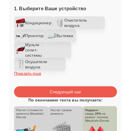
1. Выберите Ваше устройство
Очиститель
Кондиционер
воздуха
Проектор
Вытяжка
Мульти
сплит-
системы
Осушители
воздуха
Показать еще
Следующий шаг
По окончанию теста вы получаете:
Расчет стоимости
Расчет сроков
Подарок:
ремонта Mitsubishi
ремонта
скидку
25%
на
Electric
ремонт техники
Mitsubishi Electric