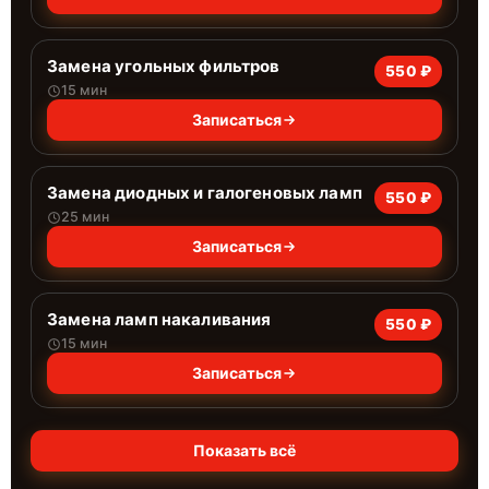
Замена угольных фильтров
550 ₽
15 мин
Записаться
Замена диодных и галогеновых ламп
550 ₽
25 мин
Записаться
Замена ламп накаливания
550 ₽
15 мин
Записаться
Показать всё