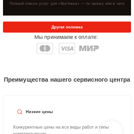
Полный список услуг для «
Вытяжка
» — по звонку или в чате
Другая поломка
Мы принимаем к оплате:
Преимущества нашего сервисного центра
Низкие цены
Конкурентные цены на все виды работ и типы
комплектующих