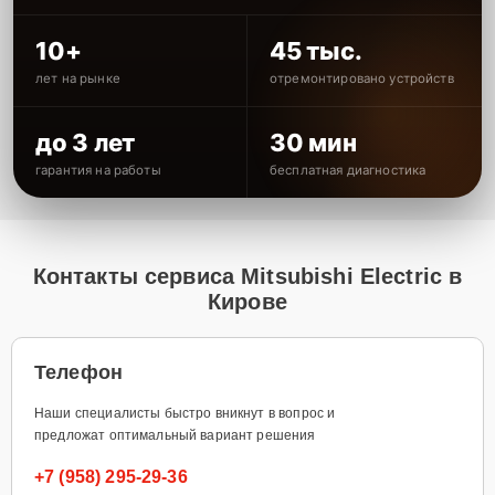
10+
45 тыс.
лет на рынке
отремонтировано устройств
до 3 лет
30 мин
гарантия на работы
бесплатная диагностика
Контакты сервиса Mitsubishi Electric в
Кирове
Телефон
Наши специалисты быстро вникнут в вопрос и
предложат оптимальный вариант решения
+7 (958) 295-29-36