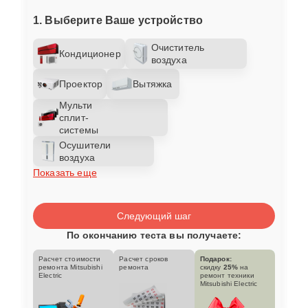
1. Выберите Ваше устройство
Очиститель
Кондиционер
воздуха
Проектор
Вытяжка
Мульти
сплит-
системы
Осушители
воздуха
Показать еще
Следующий шаг
По окончанию теста вы получаете:
Расчет стоимости
Расчет сроков
Подарок:
ремонта Mitsubishi
ремонта
скидку
25%
на
Electric
ремонт техники
Mitsubishi Electric