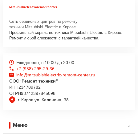
Mitsubishielectricremontcenter
Сеть сервисных центров по ремонту
техники Mitsubishi Electric в Кирове.
Профильный сервис по технике Mitsubishi Electric в Кирове.
Ремонт любой сложности с гарантией качества.
Ежедневно, с 10:00 до 20:00
+7 (958) 295-29-36
info@mitsubishielectric-remont-center.ru
ООО
“Ремонт техники”
ИНН
234789782
ОГРН
98742397845098
г. Киров ул. Калинина, 38
Меню