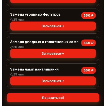
Замена угольных фильтров
550 ₽
25 мин
Записаться
Замена диодных и галогеновых ламп
550 ₽
30 мин
Записаться
Замена ламп накаливания
550 ₽
25 мин
Записаться
Показать всё