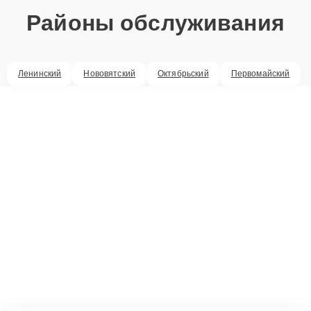
Районы обслуживания
Ленинский
Нововятский
Октябрьский
Первомайский