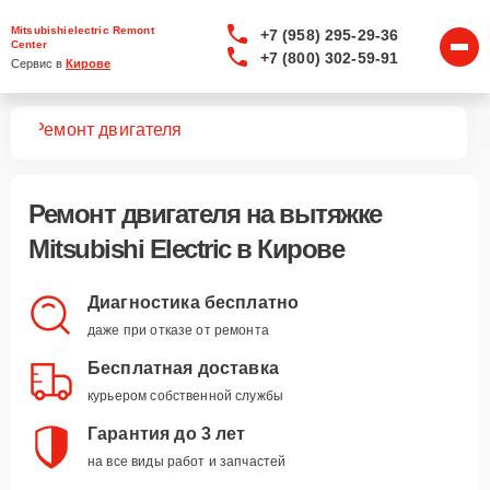
Mitsubishielectric Remont
+7 (958) 295-29-36
Center
+7 (800) 302-59-91
Сервис в 
Кирове
жек
Ремонт двигателя
Ремонт двигателя
на вытяжке
Mitsubishi Electric в Кирове
Диагностика бесплатно
даже при отказе от ремонта
Бесплатная доставка
курьером собственной службы
Гарантия до 3 лет
на все виды работ и запчастей