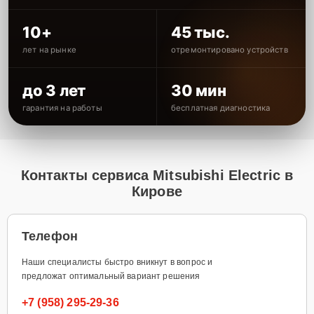
10+
45 тыс.
лет на рынке
отремонтировано устройств
до 3 лет
30 мин
гарантия на работы
бесплатная диагностика
Контакты сервиса Mitsubishi Electric в
Кирове
Телефон
Наши специалисты быстро вникнут в вопрос и
предложат оптимальный вариант решения
+7 (958) 295-29-36