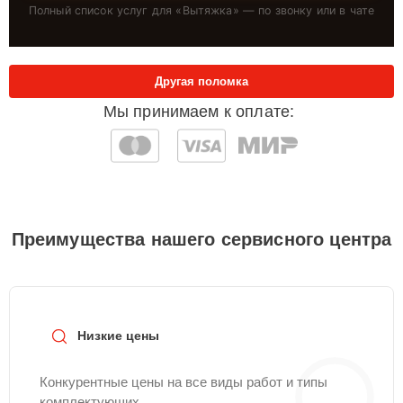
Полный список услуг для «
Вытяжка
» — по звонку или в чате
Другая поломка
Мы принимаем к оплате:
Преимущества нашего сервисного центра
Низкие цены
Конкурентные цены на все виды работ и типы
комплектующих