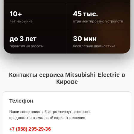
10+
45 тыс.
лет на рынке
отремонтировано устройств
до 3 лет
30 мин
гарантия на работы
бесплатная диагностика
Контакты сервиса Mitsubishi Electric в
Кирове
Телефон
Наши специалисты быстро вникнут в вопрос и
предложат оптимальный вариант решения
+7 (958) 295-29-36