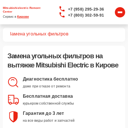
Mitsubishielectric Remont
+7 (958) 295-29-36
Center
+7 (800) 302-59-91
Сервис в 
Кирове
жек
Замена угольных фильтров
Замена угольных фильтров
на
вытяжке Mitsubishi Electric в Кирове
Диагностика бесплатно
даже при отказе от ремонта
Бесплатная доставка
курьером собственной службы
Гарантия до 3 лет
на все виды работ и запчастей