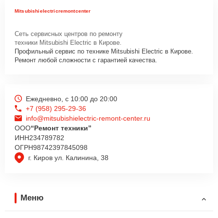
Mitsubishielectricremontcenter
Сеть сервисных центров по ремонту
техники Mitsubishi Electric в Кирове.
Профильный сервис по технике Mitsubishi Electric в Кирове.
Ремонт любой сложности с гарантией качества.
Ежедневно, с 10:00 до 20:00
+7 (958) 295-29-36
info@mitsubishielectric-remont-center.ru
ООО
“Ремонт техники”
ИНН
234789782
ОГРН
98742397845098
г. Киров ул. Калинина, 38
Меню