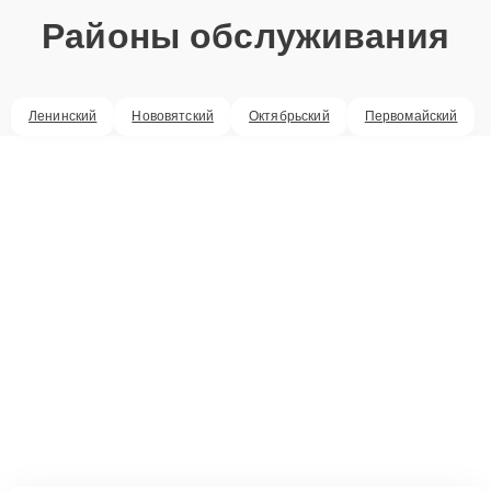
Районы обслуживания
Ленинский
Нововятский
Октябрьский
Первомайский