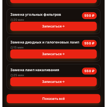
Замена угольных фильтров
550 ₽
20 мин
Записаться
Замена диодных и галогеновых ламп
550 ₽
15 мин
Записаться
Замена ламп накаливания
550 ₽
25 мин
Записаться
Показать всё