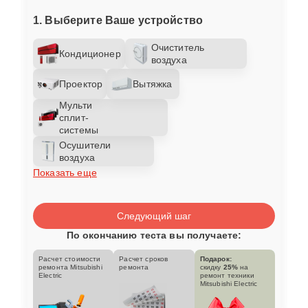
1. Выберите Ваше устройство
Очиститель
Кондиционер
воздуха
Проектор
Вытяжка
Мульти
сплит-
системы
Осушители
воздуха
Показать еще
Следующий шаг
По окончанию теста вы получаете:
Расчет стоимости
Расчет сроков
Подарок:
ремонта Mitsubishi
ремонта
скидку
25%
на
Electric
ремонт техники
Mitsubishi Electric