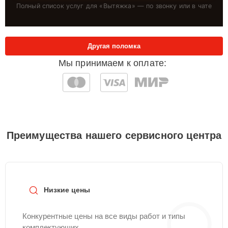
Полный список услуг для «
Вытяжка
» — по звонку или в чате
Другая поломка
Мы принимаем к оплате:
Преимущества нашего сервисного центра
Низкие цены
Конкурентные цены на все виды работ и типы
комплектующих